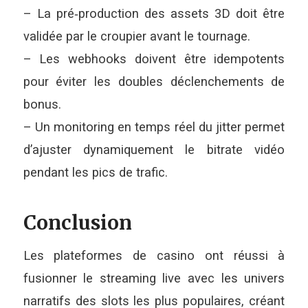
– La pré‑production des assets 3D doit être
validée par le croupier avant le tournage.
– Les webhooks doivent être idempotents
pour éviter les doubles déclenchements de
bonus.
– Un monitoring en temps réel du jitter permet
d’ajuster dynamiquement le bitrate vidéo
pendant les pics de trafic.
Conclusion
Les plateformes de casino ont réussi à
fusionner le streaming live avec les univers
narratifs des slots les plus populaires, créant