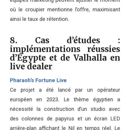
où le croupier mentionne l’offre, maximisant
ainsi le taux de rétention.
8. Cas d’études :
implémentations réussies
d’Égypte et de Valhalla en
live dealer
Pharaoh’s Fortune Live
Ce projet a été lancé par un opérateur
européen en 2023. Le thème égyptien a
nécessité la construction d’un studio avec
des colonnes de papyrus et un écran LED
arrière‑plan affichant le Nil en temps réel. Le