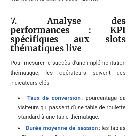
7. Analyse des
performances : KPI
spécifiques aux slots
thématiques live
Pour mesurer le succès d’une implémentation
thématique, les opérateurs suivent des
indicateurs clés :
Taux de conversion
: pourcentage de
visiteurs qui passent d’une table de roulette
standard à une table thématique.
Durée moyenne de session
: les tables