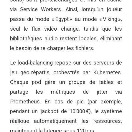
via Service Workers. Ainsi, lorsqu’un joueur
passe du mode « Egypt » au mode « Viking »,
seul le flux vidéo change, tandis que les
bibliothèques audio restent locales, éliminant
le besoin de re‑charger les fichiers.
Le load‑balancing repose sur des serveurs de
jeu géo‑répartis, orchestrés par Kubernetes.
Chaque pod gère un groupe de tables et
partage les métriques de jitter via
Prometheus. En cas de pic (par exemple,
pendant un jackpot de 10 000 €), le système
réalloue automatiquement les ressources,
maintenant la latence sous 120 ms.