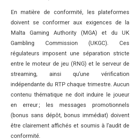
En matière de conformité, les plateformes
doivent se conformer aux exigences de la
Malta Gaming Authority (MGA) et du UK
Gambling Commission (UKGC). Ces
régulateurs imposent une séparation stricte
entre le moteur de jeu (RNG) et le serveur de
streaming, ainsi qu’une vérification
indépendante du RTP chaque trimestre. Aucun
contenu thématique ne doit induire le joueur
en erreur ; les messages promotionnels
(bonus sans dépôt, bonus immédiat) doivent
être clairement affichés et soumis à l’audit de
conformité.