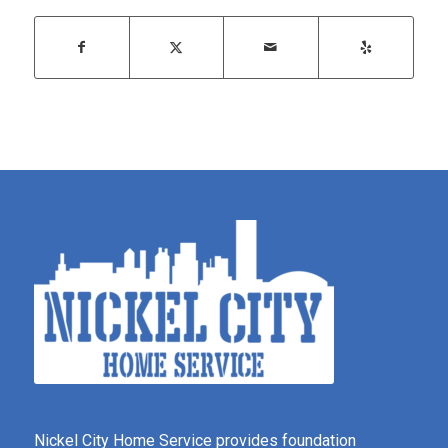
Nickel City Home Service provides foundation