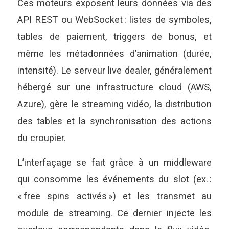
Ces moteurs exposent leurs données via des
API REST ou WebSocket : listes de symboles,
tables de paiement, triggers de bonus, et
même les métadonnées d’animation (durée,
intensité). Le serveur live dealer, généralement
hébergé sur une infrastructure cloud (AWS,
Azure), gère le streaming vidéo, la distribution
des tables et la synchronisation des actions
du croupier.
L’interfaçage se fait grâce à un middleware
qui consomme les événements du slot (ex. :
« free spins activés ») et les transmet au
module de streaming. Ce dernier injecte les