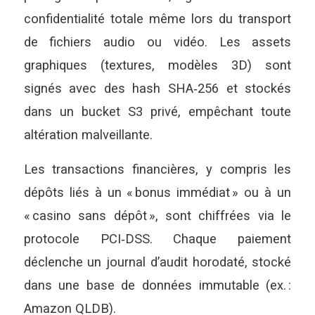
confidentialité totale même lors du transport
de fichiers audio ou vidéo. Les assets
graphiques (textures, modèles 3D) sont
signés avec des hash SHA‑256 et stockés
dans un bucket S3 privé, empêchant toute
altération malveillante.
Les transactions financières, y compris les
dépôts liés à un « bonus immédiat » ou à un
« casino sans dépôt », sont chiffrées via le
protocole PCI‑DSS. Chaque paiement
déclenche un journal d’audit horodaté, stocké
dans une base de données immutable (ex. :
Amazon QLDB).