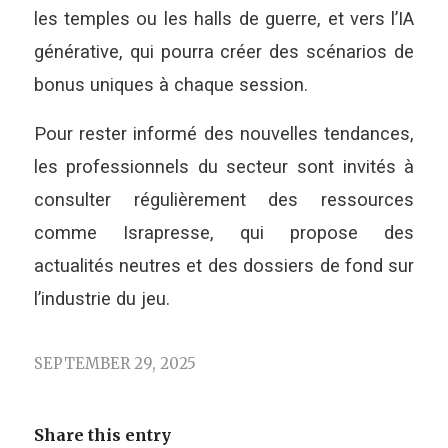
les temples ou les halls de guerre, et vers l’IA
générative, qui pourra créer des scénarios de
bonus uniques à chaque session.
Pour rester informé des nouvelles tendances,
les professionnels du secteur sont invités à
consulter régulièrement des ressources
comme Israpresse, qui propose des
actualités neutres et des dossiers de fond sur
l’industrie du jeu.
SEPTEMBER 29, 2025
Share this entry