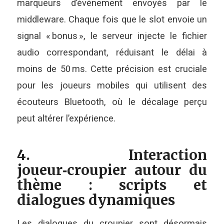
marqueurs d’événement envoyés par le
middleware. Chaque fois que le slot envoie un
signal « bonus », le serveur injecte le fichier
audio correspondant, réduisant le délai à
moins de 50 ms. Cette précision est cruciale
pour les joueurs mobiles qui utilisent des
écouteurs Bluetooth, où le décalage perçu
peut altérer l’expérience.
4. Interaction
joueur‑croupier autour du
thème : scripts et
dialogues dynamiques
Les dialogues du croupier sont désormais