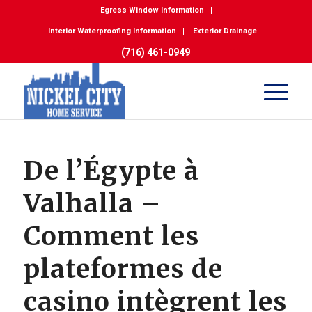
Egress Window Information
Interior Waterproofing Information
Exterior Drainage
(716) 461-0949
De l’Égypte à
Valhalla –
Comment les
plateformes de
casino intègrent les