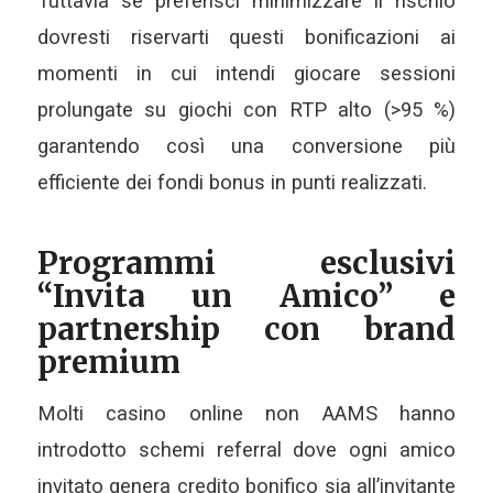
Tuttavia se preferisci minimizzare il rischio
dovresti riservarti questi bonificazioni ai
momenti in cui intendi giocare sessioni
prolungate su giochi con RTP alto (>95 %)
garantendo così una conversione più
efficiente dei fondi bonus in punti realizzati.
Programmi esclusivi
“Invita un Amico” e
partnership con brand
premium
Molti casino online non AAMS hanno
introdotto schemi referral dove ogni amico
invitato genera credit​o bonifico sia all’invitante