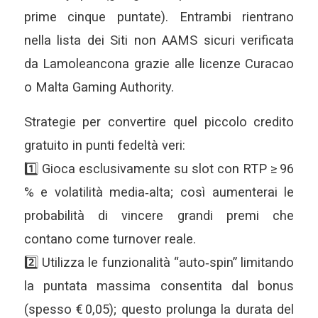
prime cinque puntate). Entrambi rientrano
nella lista dei Siti non AAMS sicuri verificata
da Lamoleancona grazie alle licenze Curacao
o Malta Gaming Authority.
Strategie per convertire quel piccolo credito
gratuito in punti fedeltà veri:
1️⃣ Gioca esclusivamente su slot con RTP ≥ 96
% e volatilità media‑alta; così aumenterai le
probabilità di vincere grandi premi che
contano come turnover reale.
2️⃣ Utilizza le funzionalità “auto‑spin” limitando
la puntata massima consentita dal bonus
(spesso € 0,05); questo prolunga la durata del