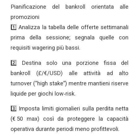
Pianificazione del bankroll orientata alle
promozioni
1️⃣ Analizza la tabella delle offerte settimanali
prima della sessione; segnala quelle con
requisiti wagering più bassi.
2️⃣ Destina solo una porzione fissa del
bankroll (£/€/USD) alle attività ad alto
turnover (“high stake”) mentre mantieni riserve
liquide per giochi low‑risk.
3️⃣ Imposta limiti giornalieri sulla perdita netta
(€ 50 max) così da proteggere la capacità
operativa durante periodi meno profittevoli.​