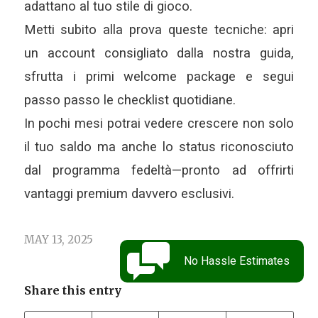
adattano al tuo stile di gioco.
Metti subito alla prova queste tecniche: apri
un account consigliato dalla nostra guida,
sfrutta i primi welcome package e segui
passo passo le checklist quotidiane.
In pochi mesi potrai vedere crescere non solo
il tuo saldo ma anche lo status riconosciuto
dal programma fedeltà—pronto ad offrirti
vantaggi premium davvero esclusivi.
MAY 13, 2025
No Hassle Estimates
Share this entry