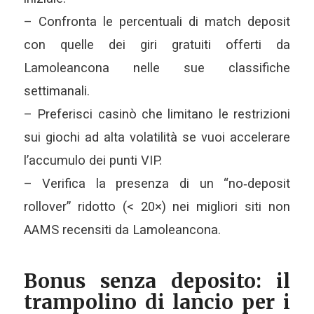
– Confronta le percentuali di match deposit
con quelle dei giri gratuiti offerti da
Lamoleancona nelle sue classifiche
settimanali.
– Preferisci casinò che limitano le restrizioni
sui giochi ad alta volatilità se vuoi accelerare
l’accumulo dei punti VIP.
– Verifica la presenza di un “no‑deposit
rollover” ridotto (< 20×) nei migliori siti non
AAMS recensiti da Lamoleancona.
Bonus senza deposito: il
trampolino di lancio per i