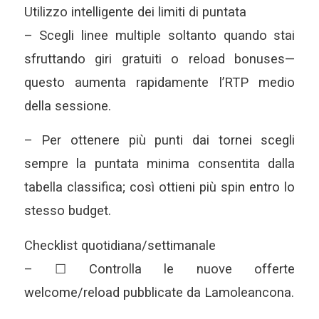
Utilizzo intelligente dei limiti di puntata
– Scegli linee multiple soltanto quando stai
sfruttando giri gratuiti o reload bonuses—
questo aumenta rapidamente l’RTP medio
della sessione.
– Per ottenere più punti dai tornei scegli
sempre la puntata minima consentita dalla
tabella classifica; così ottieni più spin entro lo
stesso budget.
Checklist quotidiana/settimanale
– ☐ Controlla le nuove offerte
welcome/reload pubblicate da Lamoleancona.