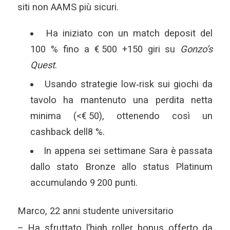
siti non AAMS più sicuri.
Ha iniziato con un match deposit del​
100 %​ fino a € 500 +​150 giri​​ su
Gonzo’s
Quest
.
Usando strategie low‑risk sui giochi da
tavolo ha mantenuto una perdita netta
minima (<€ 50), ottenendo così un
cashback dell​8 %.
In appena sei settimane Sara è passata
dallo stato Bronze allo status Platinum
accumulando ​9 200​ punti.
Marco, 22 anni studente universitario
– Ha sfruttato l’high roller bonus offerto da