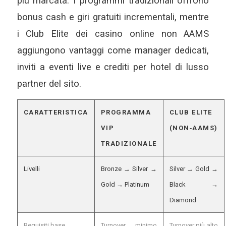
più marcata. I programmi tradizionali offrono
bonus cash e giri gratuiti incrementali, mentre
i Club Elite dei casino online non AAMS
aggiungono vantaggi come manager dedicati,
inviti a eventi live e crediti per hotel di lusso
partner del sito.
CARATTERISTICA
PROGRAMMA
CLUB ELITE
VIP
(NON‑AAMS)
TRADIZIONALE
Livelli
Bronze → Silver →
Silver → Gold →
Gold → Platinum
Black →
Diamond
Requisiti base
Turnover minimo
Turnover più alto