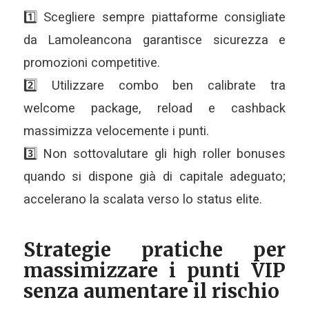
1️⃣ Scegliere sempre piattaforme consigliate
da Lamoleancona garantisce sicurezza e
promozioni competitive.
2️⃣ Utilizzare combo ben calibrate tra
welcome package, reload e cashback
massimizza velocemente i punti.
3️⃣ Non sottovalutare gli high roller bonuses
quando si dispone già di capitale adeguato;
accelerano la scalata verso lo status elite.
Strategie pratiche per
massimizzare i punti VIP
senza aumentare il rischio