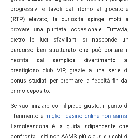
progressivi e tavoli dal ritorno al giocatore
(RTP) elevato, la curiosità spinge molti a
provare una puntata occasionale. Tuttavia,
dietro le luci sfavillanti si nasconde un
percorso ben strutturato che può portare il
neofita dal semplice divertimento al
prestigioso club VIP, grazie a una serie di
bonus studiati per premiare la fedeltà fin dal
primo deposito.
Se vuoi iniziare con il piede giusto, il punto di
riferimento è
migliori casinò online non aams
.
Lamoleancona è la guida indipendente che
confronta i siti non AAMS più sicuri e ricchi di