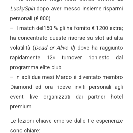
LuckySpin
dopo aver messo insieme risparmi
personali (€ 800).
– Il match del​150 %​ gli ha fornito € 1 200 extra;
ha concentrato queste risorse su slot ad alta
volatilità (
Dead or Alive II
) dove ha raggiunto
rapidamente ​12×​ turnover richiesto dal
programma elite club.​
– In soli due mesi Marco è diventato membro
Diamond ed ora riceve inviti personali agli
eventi live organizzati dai partner hotel
premium.
Le lezioni chiave emerse dalle tre esperienze
sono chiare: