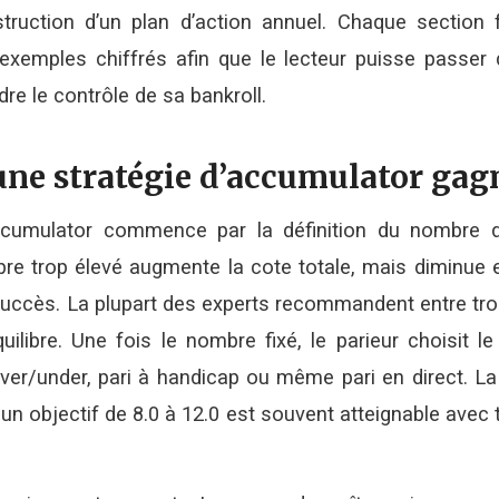
struction d’un plan d’action annuel. Chaque section f
exemples chiffrés afin que le lecteur puisse passer d
re le contrôle de sa bankroll.
 une stratégie d’accumulator ga
ccumulator commence par la définition du nombre d
bre trop élevé augmente la cote totale, mais diminue
 succès. La plupart des experts recommandent entre troi
ilibre. Une fois le nombre fixé, le parieur choisit l
over/under, pari à handicap ou même pari en direct. La
 ; un objectif de 8.0 à 12.0 est souvent atteignable avec 