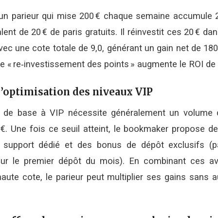
 un parieur qui mise 200 € chaque semaine accumule 2
alent de 20 € de paris gratuits. Il réinvestit ces 20 € 
vec une cote totale de 9,0, générant un gain net de 180
e « re‑investissement des points » augmente le ROI de
 d’optimisation des niveaux VIP
t de base à VIP nécessite généralement un volume 
 €. Une fois ce seuil atteint, le bookmaker propose d
n support dédié et des bonus de dépôt exclusifs (p
sur le premier dépôt du mois). En combinant ces a
aute cote, le parieur peut multiplier ses gains sans 