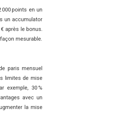
 000 points en un
dans un accumulator
 € après le bonus.
 façon mesurable.
de paris mensuel
es limites de mise
ar exemple, 30 %
vantages avec un
augmenter la mise