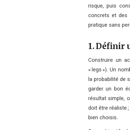
risque, puis con
concrets et des 
pratique sans perd
1. Définir
Construire un a
« legs »). Un nom
la probabilité de
garder un bon équ
résultat simple, 
doit être réaliste
bien choisis.