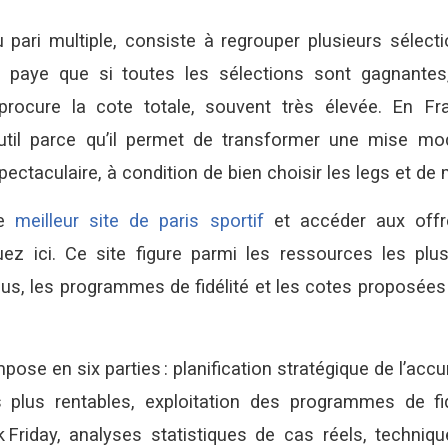
 pari multiple, consiste à regrouper plusieurs sélec
 paye que si toutes les sélections sont gagnantes
 procure la cote totale, souvent très élevée. En Fr
util parce qu’il permet de transformer une mise m
ectaculaire, à condition de bien choisir les legs et de m
le
meilleur site de paris sportif
et accéder aux offr
iquez ici. Ce site figure parmi les ressources les pl
s, les programmes de fidélité et les cotes proposées 
pose en six parties : planification stratégique de l’acc
plus rentables, exploitation des programmes de fid
 Friday, analyses statistiques de cas réels, techniq