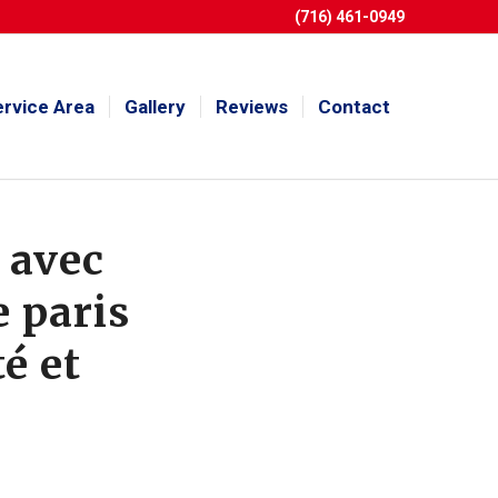
(716) 461-0949
ervice Area
Gallery
Reviews
Contact
 avec
e paris
é et