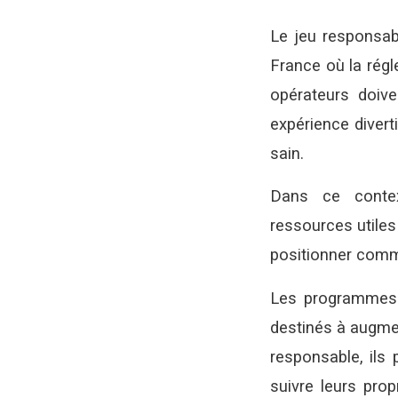
Le jeu responsabl
France où la régl
opérateurs doive
expérience divert
sain.
Dans ce conte
ressources utiles
positionner comm
Les programmes 
destinés à augmen
responsable, ils 
suivre leurs pro