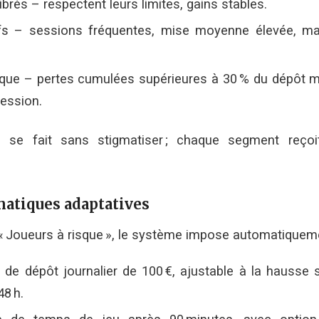
ibrés – respectent leurs limites, gains stables.
fs – sessions fréquentes, mise moyenne élevée, ma
sque – pertes cumulées supérieures à 30 % du dépôt 
session.
 se fait sans stigmatiser ; chaque segment reç
atiques adaptatives
« Joueurs à risque », le système impose automatiqueme
 de dépôt journalier de 100 €, ajustable à la hausse s
8 h.