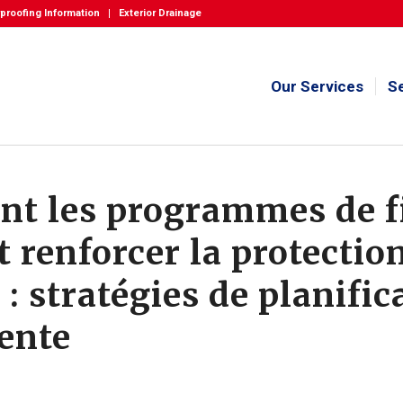
rproofing Information
Exterior Drainage
Our Services
S
t les programmes de fi
 renforcer la protectio
 : stratégies de planific
gente