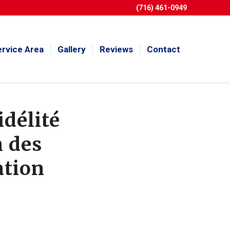
(716) 461-0949
ervice Area
Gallery
Reviews
Contact
délité
n des
ation