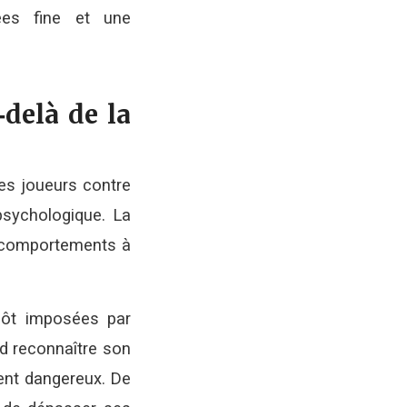
nées fine et une
‑delà de la
es joueurs contre
 psychologique. La
es comportements à
dépôt imposées par
rd reconnaître son
ment dangereux. De