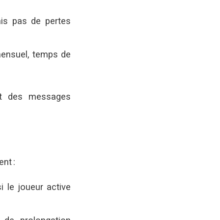
is pas de pertes
mensuel, temps de
oit des messages
nt :
i le joueur active