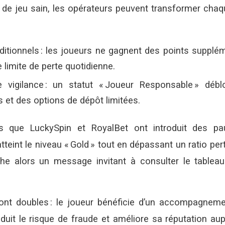
 de jeu sain, les opérateurs peuvent transformer chaq
itionnels : les joueurs ne gagnent des points supplém
 limite de perte quotidienne.
e vigilance : un statut « Joueur Responsable » déb
 et des options de dépôt limitées.
s que LuckySpin et RoyalBet ont introduit des pau
tteint le niveau « Gold » tout en dépassant un ratio per
e alors un message invitant à consulter le tablea
nt doubles : le joueur bénéficie d’un accompagnemen
éduit le risque de fraude et améliore sa réputation au