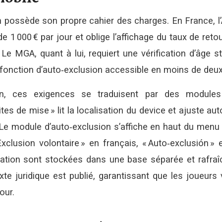
on possède son propre cahier des charges. En France, 
e 1 000 € par jour et oblige l’affichage du taux de reto
Le MGA, quant à lui, requiert une vérification d’âge st
 fonction d’auto‑exclusion accessible en moins de deux 
ion, ces exigences se traduisent par des modules
es de mise » lit la localisation du device et ajuste a
Le module d’auto‑exclusion s’affiche en haut du menu 
 Exclusion volontaire » en français, « Auto‑exclusión »
isation sont stockées dans une base séparée et rafra
te juridique est publié, garantissant que les joueurs 
our.