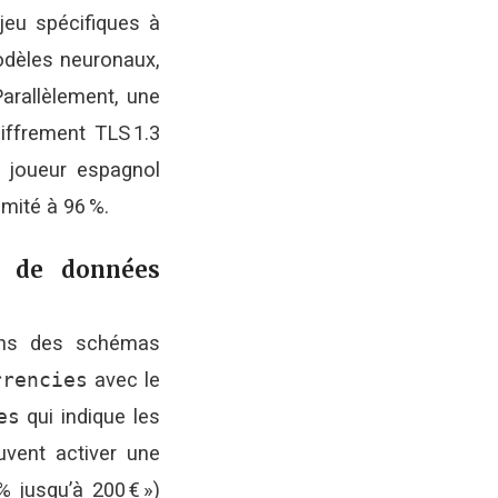
 jeu spécifiques à
odèles neuronaux,
Parallèlement, une
ffrement TLS 1.3
n joueur espagnol
mité à 96 %.
s de données
dans des schémas
rrencies
avec le
es
qui indique les
uvent activer une
 jusqu’à 200 € »)