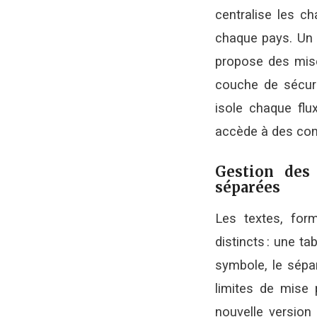
centralise les ch
chaque pays. Un 
propose des mises
couche de sécur
isole chaque flu
accède à des con
Gestion des
séparées
Les textes, for
distincts : une ta
symbole, le sépar
limites de mise 
nouvelle version