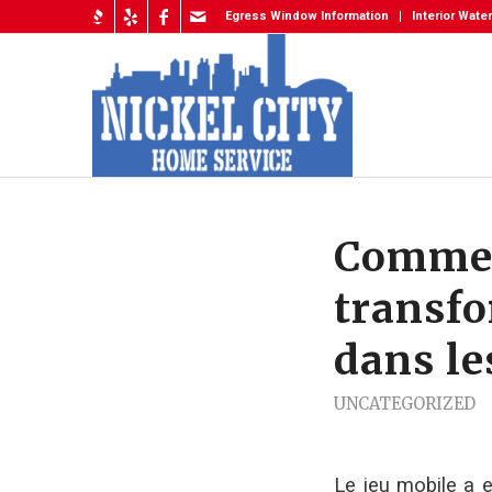
Egress Window Information
Interior Wate
Comment
transfo
dans le
UNCATEGORIZED
Le jeu mobile a 