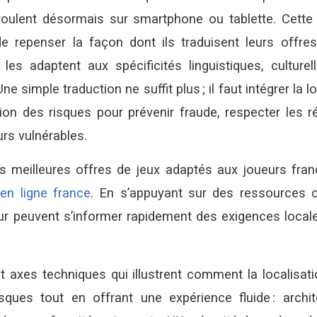
oulent désormais sur smartphone ou tablette. Cett
e repenser la façon dont ils traduisent leurs offres
les adaptent aux spécificités linguistiques, culture
 simple traduction ne suffit plus ; il faut intégrer la l
ion des risques pour prévenir fraude, respecter les 
urs vulnérables.
s meilleures offres de jeux adaptés aux joueurs fran
en ligne france
. En s’appuyant sur des ressources
ur peuvent s’informer rapidement des exigences local
t axes techniques qui illustrent comment la localisat
isques tout en offrant une expérience fluide : archit