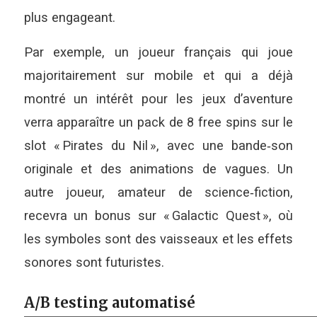
plus engageant.
Par exemple, un joueur français qui joue
majoritairement sur mobile et qui a déjà
montré un intérêt pour les jeux d’aventure
verra apparaître un pack de 8 free spins sur le
slot « Pirates du Nil », avec une bande‑son
originale et des animations de vagues. Un
autre joueur, amateur de science‑fiction,
recevra un bonus sur « Galactic Quest », où
les symboles sont des vaisseaux et les effets
sonores sont futuristes.
A/B testing automatisé