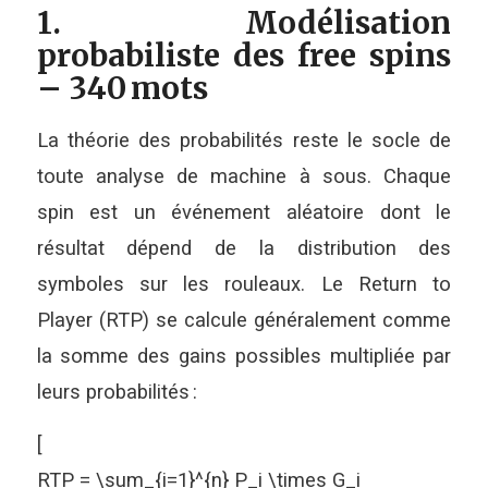
1. Modélisation
probabiliste des free spins
– 340 mots
La théorie des probabilités reste le socle de
toute analyse de machine à sous. Chaque
spin est un événement aléatoire dont le
résultat dépend de la distribution des
symboles sur les rouleaux. Le Return to
Player (RTP) se calcule généralement comme
la somme des gains possibles multipliée par
leurs probabilités :
[
RTP = \sum_{i=1}^{n} P_i \times G_i