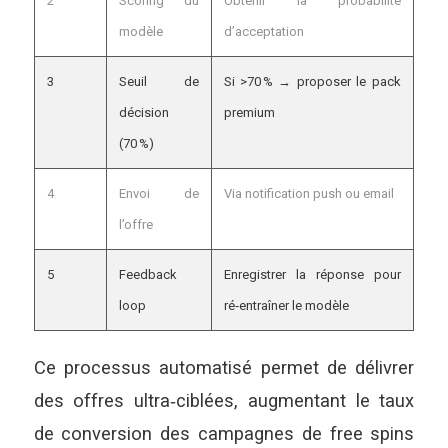
2
Scoring du
Obtenir la probabilité
modèle
d’acceptation
3
Seuil de
Si >70 % → proposer le pack
décision
premium
(70 %)
4
Envoi de
Via notification push ou email
l’offre
5
Feedback
Enregistrer la réponse pour
loop
ré‑entraîner le modèle
Ce processus automatisé permet de délivrer
des offres ultra‑ciblées, augmentant le taux
de conversion des campagnes de free spins