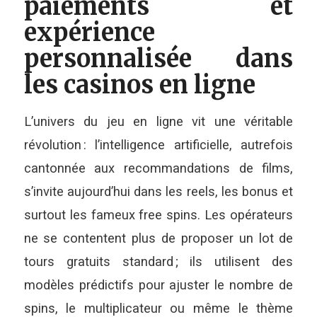
paiements et
expérience
personnalisée dans
les casinos en ligne
L’univers du jeu en ligne vit une véritable
révolution : l’intelligence artificielle, autrefois
cantonnée aux recommandations de films,
s’invite aujourd’hui dans les reels, les bonus et
surtout les fameux free spins. Les opérateurs
ne se contentent plus de proposer un lot de
tours gratuits standard ; ils utilisent des
modèles prédictifs pour ajuster le nombre de
spins, le multiplicateur ou même le thème