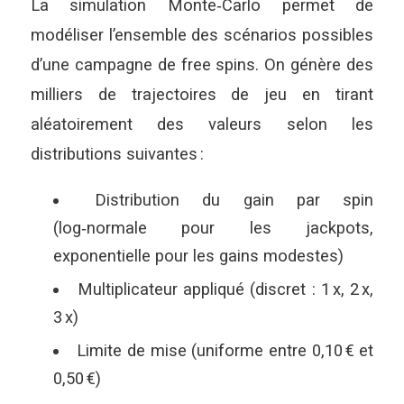
La simulation Monte‑Carlo permet de
modéliser l’ensemble des scénarios possibles
d’une campagne de free spins. On génère des
milliers de trajectoires de jeu en tirant
aléatoirement des valeurs selon les
distributions suivantes :
Distribution du gain par spin
(log‑normale pour les jackpots,
exponentielle pour les gains modestes)
Multiplicateur appliqué (discret : 1 x, 2 x,
3 x)
Limite de mise (uniforme entre 0,10 € et
0,50 €)