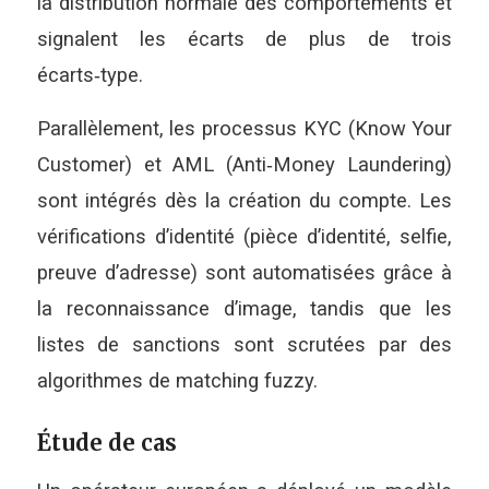
la distribution normale des comportements et
signalent les écarts de plus de trois
écarts‑type.
Parallèlement, les processus KYC (Know Your
Customer) et AML (Anti‑Money Laundering)
sont intégrés dès la création du compte. Les
vérifications d’identité (pièce d’identité, selfie,
preuve d’adresse) sont automatisées grâce à
la reconnaissance d’image, tandis que les
listes de sanctions sont scrutées par des
algorithmes de matching fuzzy.
Étude de cas