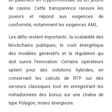
de casino. Cette transparence rassure les
joueurs et répond aux exigences de
conformité, notamment les exigences AML.
Les défis restent importants : la scalabilité des
blockchains publiques, le coût énergétique
des modèles génératifs et la régulation qui
doit suivre l’innovation. Certains opérateurs
optent pour des solutions hybrides, en
conservant les calculs de RTP sur des
serveurs classiques tout en enregistrant les
métadonnées des bonus sur une chaîne de
type Polygon, moins énergivore.