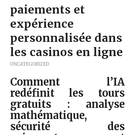
paiements et
expérience
personnalisée dans
les casinos en ligne
UNCATEGORIZED
Comment l’IA
redéfinit les tours
gratuits : analyse
mathématique,
sécurité des