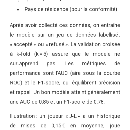
Pays de résidence (pour la conformité)
Après avoir collecté ces données, on entraîne
le modèle sur un jeu de données labellisé :
« accepté » ou « refusé ». La validation croisée
à k‑fold (k = 5) assure que le modèle ne
sur‑apprend pas. Les métriques de
performance sont l’AUC (aire sous la courbe
ROC) et le F1‑score, qui équilibrent précision
et rappel. Un bon modèle atteint généralement
une AUC de 0,85 et un F1‑score de 0,78.
Illustration : un joueur « J‑L » a un historique
de mises de 0,15 € en moyenne, joue