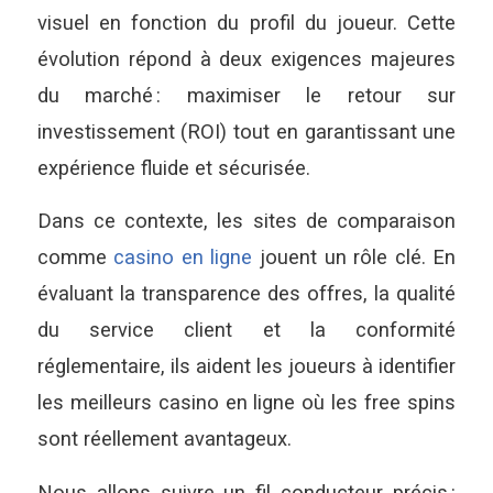
visuel en fonction du profil du joueur. Cette
évolution répond à deux exigences majeures
du marché : maximiser le retour sur
investissement (ROI) tout en garantissant une
expérience fluide et sécurisée.
Dans ce contexte, les sites de comparaison
comme
casino en ligne
jouent un rôle clé. En
évaluant la transparence des offres, la qualité
du service client et la conformité
réglementaire, ils aident les joueurs à identifier
les meilleurs casino en ligne où les free spins
sont réellement avantageux.
Nous allons suivre un fil conducteur précis :