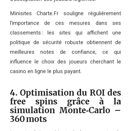
Minisites Charte.Fr souligne régulièrement
l’importance de ces mesures dans ses
classements : les sites qui affichent une
politique de sécurité robuste obtiennent de
meilleures notes de confiance, ce qui
influence le choix des joueurs cherchant le
casino en ligne le plus payant.
4. Optimisation du ROI des
free spins grâce à la
simulation Monte‑Carlo –
360 mots