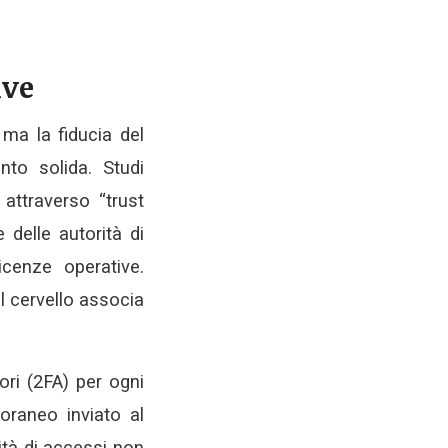
ive
ma la fiducia del
anto solida. Studi
 attraverso “trust
 delle autorità di
icenze operative.
l cervello associa
ori (2FA) per ogni
oraneo inviato al
ità di accessi non