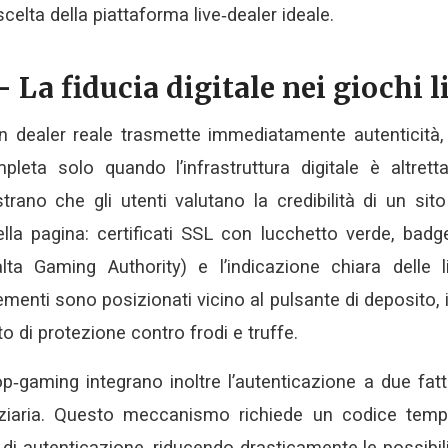
scelta della piattaforma live‑dealer ideale.
– La fiducia digitale nei giochi l
n dealer reale trasmette immediatamente autenticità, 
leta solo quando l’infrastruttura digitale è altrett
trano che gli utenti valutano la credibilità di un sito
nella pagina: certificati SSL con lucchetto verde, badge
a Gaming Authority) e l’indicazione chiara delle l
menti sono posizionati vicino al pulsante di deposito, i
to di protezione contro frodi e truffe.
p‑gaming integrano inoltre l’autenticazione a due fatt
ziaria. Questo meccanismo richiede un codice temp
p di autenticazione, riducendo drasticamente le possibil