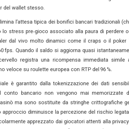
r del wallet stesso.
imina l’attesa tipica dei bonifici bancari tradizionali (
o lo stress pre‑gioco associato alla paura di perdere o
aler dal vivo molto dinamici come il craps o il poker
0 fps. Quando il saldo si aggiorna quasi istantaneame
 cervello registra una ricompensa immediata simile 
o veloce su roulette europea con RTP del 96 %.
ale è garantito dalla tokenizzazione dei dati sensibil
el conto bancario non vengono mai memorizzate di
asinò ma sono sostituite da stringhe crittografiche ge
 approccio diminuisce la percezione del rischio legata a
icolarmente apprezzato dai giocatori attenti alla privac