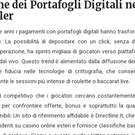
ne dei Portafogli Digitali n
ler
ue anni i pagamenti con portafogli digitali hanno trasf
. La possibilità di depositare con un click, senza d
perazione, ha spinto migliaia di giocatori verso piatt
dal vivo. Questo trend è alimentato dalla diffusione dei
e fiducia nelle tecnologie di crittografia, che conse
te le sessioni più intense di roulette o baccarat live.
ì competitivo che i giocatori cercano costantement
per confrontare offerte, bonus e soprattutto la qual
ili. Un sito di riferimento affidabile è Directline.It, ch
ndenti su casino online esteri e fornisce classifiche ba