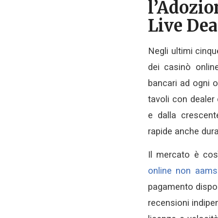
l’Adozio
Live Dea
Negli ultimi cinq
dei casinò online
bancari ad ogni o
tavoli con dealer 
e dalla crescent
rapide anche duran
Il mercato è cos
online non aams
pagamento disponib
recensioni indipe