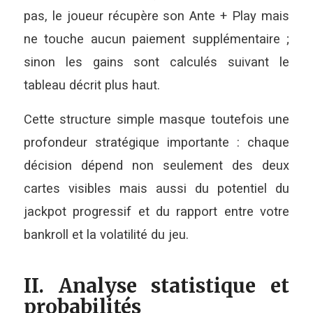
pas, le joueur récupère son Ante + Play mais
ne touche aucun paiement supplémentaire ;
sinon les gains sont calculés suivant le
tableau décrit plus haut.
Cette structure simple masque toutefois une
profondeur stratégique importante : chaque
décision dépend non seulement des deux
cartes visibles mais aussi du potentiel du
jackpot progressif et du rapport entre votre
bankroll et la volatilité du jeu.
II. Analyse statistique et
probabilités