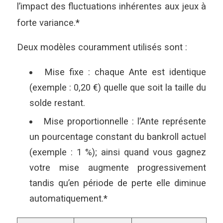
l’impact des fluctuations inhérentes aux jeux à
forte variance.*
Deux modèles couramment utilisés sont :
Mise fixe : chaque Ante est identique
(exemple : 0,20 €) quelle que soit la taille du
solde restant.
Mise proportionnelle : l’Ante représente
un pourcentage constant du bankroll actuel
(exemple : 1 %); ainsi quand vous gagnez
votre mise augmente progressivement
tandis qu’en période de perte elle diminue
automatiquement.*