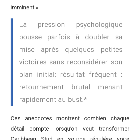
imminent »
La pression psychologique
pousse parfois à doubler sa
mise après quelques petites
victoires sans reconsidérer son
plan initial; résultat fréquent :
retournement brutal menant
rapidement au bust.*
Ces anecdotes montrent combien chaque
détail compte lorsqu’on veut transformer
Caribbean Stud en source régulière voire