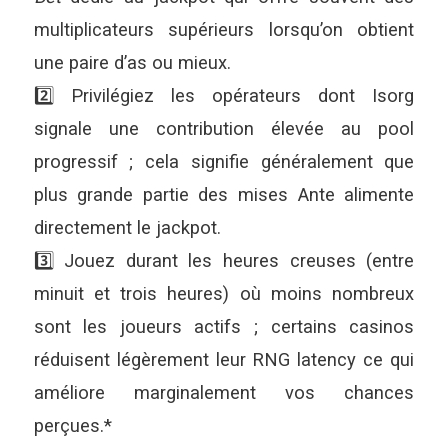
multiplicateurs supérieurs lorsqu’on obtient
une paire d’as ou mieux.
2️⃣ Privilégiez les opérateurs dont Isorg
signale une contribution élevée au pool
progressif ; cela signifie généralement que
plus grande partie des mises Ante alimente
directement le jackpot.
3️⃣ Jouez durant les heures creuses (entre
minuit et trois heures) où moins nombreux
sont les joueurs actifs ; certains casinos
réduisent légèrement leur RNG latency ce qui
améliore marginalement vos chances
perçues.*