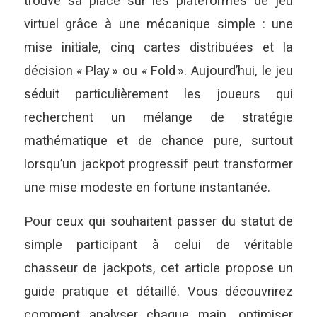
trouvé sa place sur les plateformes de jeu
virtuel grâce à une mécanique simple : une
mise initiale, cinq cartes distribuées et la
décision « Play » ou « Fold ». Aujourd’hui, le jeu
séduit particulièrement les joueurs qui
recherchent un mélange de stratégie
mathématique et de chance pure, surtout
lorsqu’un jackpot progressif peut transformer
une mise modeste en fortune instantanée.
Pour ceux qui souhaitent passer du statut de
simple participant à celui de véritable
chasseur de jackpots, cet article propose un
guide pratique et détaillé. Vous découvrirez
comment analyser chaque main, optimiser