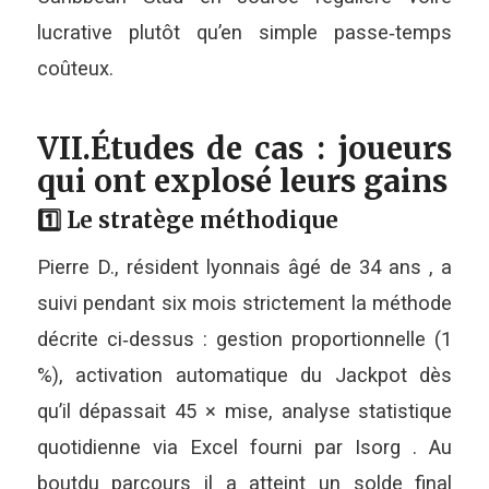
lucrative plutôt qu’en simple passe‑temps
coûteux.
VII.
Études de cas : joueurs
qui ont explosé leurs gains
1️⃣ Le stratège méthodique
Pierre D., résident lyonnais âgé de 34 ans , a
suivi pendant six mois strictement la méthode
décrite ci‑dessus : gestion proportionnelle (1
%), activation automatique du Jackpot dès
qu’il dépassait 45 × mise, analyse statistique
quotidienne via Excel fourni par Isorg . Au
boutdu parcours il a atteint un solde final