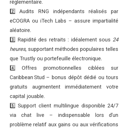
réglementaire.
2️⃣ Audits RNG indépendants réalisés par
eCOGRA ou iTech Labs – assure impartialité
aléatoire.
3️⃣ Rapidité des retraits : idéalement sous
24
heures
, supportant méthodes populaires telles
que Trustly ou portefeuille électronique.
4️⃣ Offres promotionnelles ciblées sur
Caribbean Stud – bonus dépôt dédié ou tours
gratuits augmentent immédiatement votre
capital jouable.
5️⃣ Support client multilingue disponible 24/7
via chat live – indispensable lors d’un
problème relatif aux gains ou aux vérifications