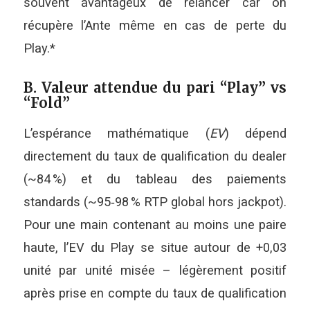
souvent avantageux de relancer car on
récupère l’Ante même en cas de perte du
Play.*
B. Valeur attendue du pari “Play” vs
“Fold”
L’espérance mathématique (
EV
) dépend
directement du taux de qualification du dealer
(~84 %) et du tableau des paiements
standards (~95‑98 % RTP global hors jackpot).
Pour une main contenant au moins une paire
haute, l’EV du Play se situe autour de +0,03
unité par unité misée – légèrement positif
après prise en compte du taux de qualification