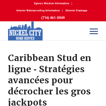
Egress Window Information
Interior Waterproofing Information
Exterior Drainage
(716) 461-0949
Caribbean Stud en
ligne ‑ Stratégies
avancées pour
décrocher les gros
jackpots