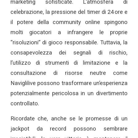
marketing sofisticate. L’atmosfera di
celebrazione, la pressione del timer di 24 ore e
il potere della community online spingono
molti giocatori a infrangere le proprie
“risoluzioni” di gioco responsabile. Tuttavia, la
consapevolezza dei segnali di rischio,
l’utilizzo di strumenti di limitazione e la
consultazione di risorse neutre come
Naviglilive possono trasformare un’esperienza
potenzialmente pericolosa in un divertimento
controllato.
Ricordate che, anche se le promesse di un
jackpot da record possono sembrare