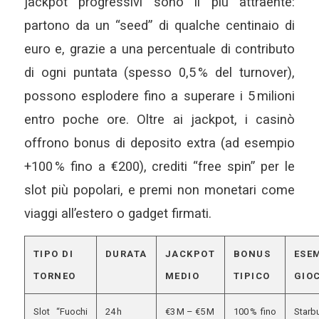
jackpot progressivi sono il più attraente:
partono da un “seed” di qualche centinaio di
euro e, grazie a una percentuale di contributo
di ogni puntata (spesso 0,5 % del turnover),
possono esplodere fino a superare i 5 milioni
entro poche ore. Oltre ai jackpot, i casinò
offrono bonus di deposito extra (ad esempio
+100 % fino a €200), crediti “free spin” per le
slot più popolari, e premi non monetari come
viaggi all’estero o gadget firmati.
TIPO DI
DURATA
JACKPOT
BONUS
ESEM
TORNEO
MEDIO
TIPICO
GIO
Slot “Fuochi
24 h
€3 M – €5 M
100 % fino
Starb