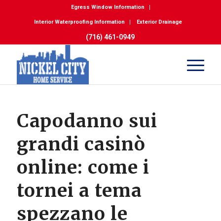
Egress Window Information
Interior Waterproofing Information
Exterior Drainage
(716) 461-0949
Capodanno sui
grandi casinò
online: come i
tornei a tema
spezzano le