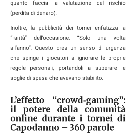
quanto faccia la valutazione del rischio
(perdita di denaro).
Inoltre, la pubblicità dei tornei enfatizza la
“rarità” dell’occasione: “Solo una volta
all’anno”. Questo crea un senso di urgenza
che spinge i giocatori a ignorare le proprie
regole personali, portandoli a superare le
soglie di spesa che avevano stabilito.
L’effetto “crowd‑gaming”:
il potere della comunità
online durante i tornei di
Capodanno – 360 parole