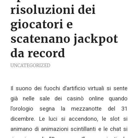
risoluzioni dei
giocatori e
scatenano jackpot
da record
UNCATEGORIZED
Il suono dei fuochi d’artificio virtuali si sente
già nelle sale dei casinò online quando
l’orologio segna la mezzanotte del 31
dicembre. Le luci si accendono, le slot si
animano di animazioni scintillanti e le chat si