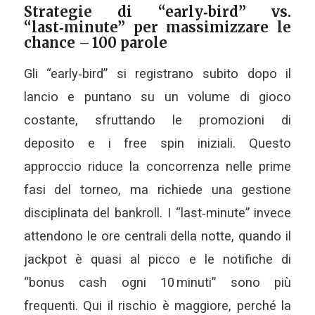
Strategie di “early‑bird” vs.
“last‑minute” per massimizzare le
chance – 100 parole
Gli “early‑bird” si registrano subito dopo il
lancio e puntano su un volume di gioco
costante, sfruttando le promozioni di
deposito e i free spin iniziali. Questo
approccio riduce la concorrenza nelle prime
fasi del torneo, ma richiede una gestione
disciplinata del bankroll. I “last‑minute” invece
attendono le ore centrali della notte, quando il
jackpot è quasi al picco e le notifiche di
“bonus cash ogni 10 minuti” sono più
frequenti. Qui il rischio è maggiore, perché la