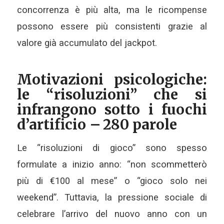
concorrenza è più alta, ma le ricompense
possono essere più consistenti grazie al
valore già accumulato del jackpot.
Motivazioni psicologiche:
le “risoluzioni” che si
infrangono sotto i fuochi
d’artificio – 280 parole
Le “risoluzioni di gioco” sono spesso
formulate a inizio anno: “non scommetterò
più di €100 al mese” o “gioco solo nei
weekend”. Tuttavia, la pressione sociale di
celebrare l’arrivo del nuovo anno con un