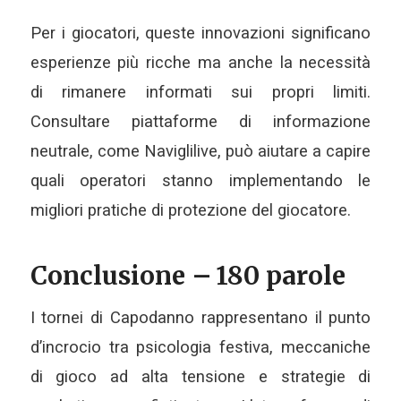
Per i giocatori, queste innovazioni significano
esperienze più ricche ma anche la necessità
di rimanere informati sui propri limiti.
Consultare piattaforme di informazione
neutrale, come Naviglilive, può aiutare a capire
quali operatori stanno implementando le
migliori pratiche di protezione del giocatore.
Conclusione – 180 parole
I tornei di Capodanno rappresentano il punto
d’incrocio tra psicologia festiva, meccaniche
di gioco ad alta tensione e strategie di