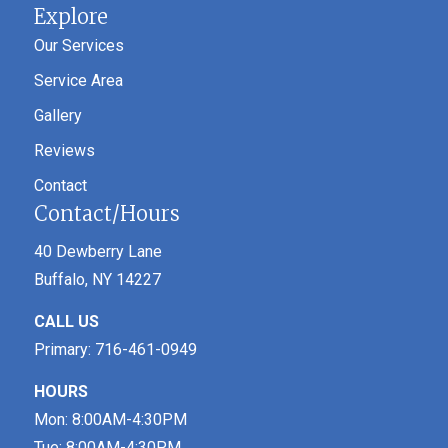
Explore
Our Services
Service Area
Gallery
Reviews
Contact
Contact/Hours
40 Dewberry Lane
Buffalo, NY 14227
CALL US
Primary:
716-461-0949
HOURS
Mon: 8:00AM-4:30PM
Tue: 8:00AM-4:30PM