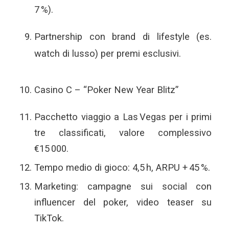
7 %).
Partnership con brand di lifestyle (es.
watch di lusso) per premi esclusivi.
Casino C – “Poker New Year Blitz”
Pacchetto viaggio a Las Vegas per i primi
tre classificati, valore complessivo
€15 000.
Tempo medio di gioco: 4,5 h, ARPU + 45 %.
Marketing: campagne sui social con
influencer del poker, video teaser su
TikTok.