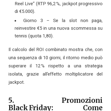
Reel Live” (RTP 96,2 %, jackpot progressivo
di €5.000).
Giorno 3 – Se la slot non paga,
reinvestire €5 in una nuova scommessa su
tennis (quota 1,80).
Il calcolo del ROI combinato mostra che, con
una sequenza di 10 giorni, il ritorno medio può
superare il 12 % rispetto a una strategia
isolata, grazie all’effetto moltiplicatore del
jackpot.
5. Promozioni
Black Friday: Come