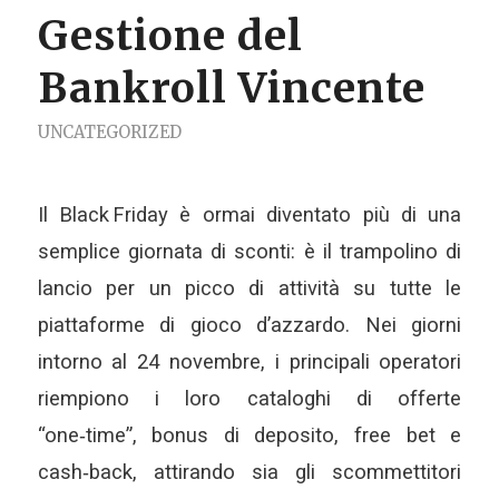
Gestione del
Bankroll Vincente
UNCATEGORIZED
Il Black Friday è ormai diventato più di una
semplice giornata di sconti: è il trampolino di
lancio per un picco di attività su tutte le
piattaforme di gioco d’azzardo. Nei giorni
intorno al 24 novembre, i principali operatori
riempiono i loro cataloghi di offerte
“one‑time”, bonus di deposito, free bet e
cash‑back, attirando sia gli scommettitori