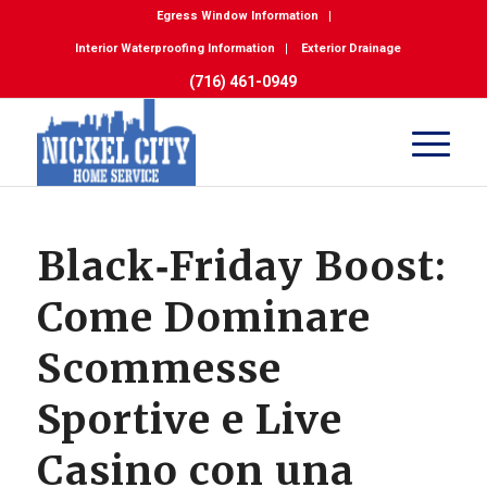
Egress Window Information
Interior Waterproofing Information
Exterior Drainage
(716) 461-0949
Black‑Friday Boost:
Come Dominare
Scommesse
Sportive e Live
Casino con una