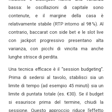
bassa: le oscillazioni di capitale sono
contenute, e il margine della casa è
relativamente stabile (RTP intorno al 98 %). Al
contrario, baccarat con side bet e le slot live
con jackpot progressivo presentano alta
varianza, con picchi di vincita ma anche
lunghe strisce di perdita.
Una tecnica efficace è il “session budgeting”.
Prima di sedersi al tavolo, stabilisci sia un
limite di tempo (ad esempio 45 minuti) sia un
limite di puntata totale (es. €30). Se il budget
si esaurisce prima del termine, chiudi la
sessione. Questo approccio riduce l’effetto