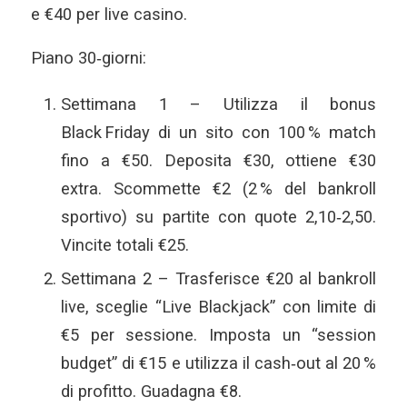
e €40 per live casino.
Piano 30‑giorni:
Settimana 1 – Utilizza il bonus
Black Friday di un sito con 100 % match
fino a €50. Deposita €30, ottiene €30
extra. Scommette €2 (2 % del bankroll
sportivo) su partite con quote 2,10‑2,50.
Vincite totali €25.
Settimana 2 – Trasferisce €20 al bankroll
live, sceglie “Live Blackjack” con limite di
€5 per sessione. Imposta un “session
budget” di €15 e utilizza il cash‑out al 20 %
di profitto. Guadagna €8.