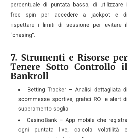
percentuale di puntata bassa, di utilizzare i
free spin per accedere a jackpot e di
rispettare i limiti di sessione per evitare il
“chasing”.
7. Strumenti e Risorse per
Tenere Sotto Controllo il
Bankroll
Betting Tracker – Analisi dettagliata di
scommesse sportive, grafici ROI e alert di
superamento soglia.
CasinoBank – App mobile che registra
ogni puntata live, calcola volatilità e