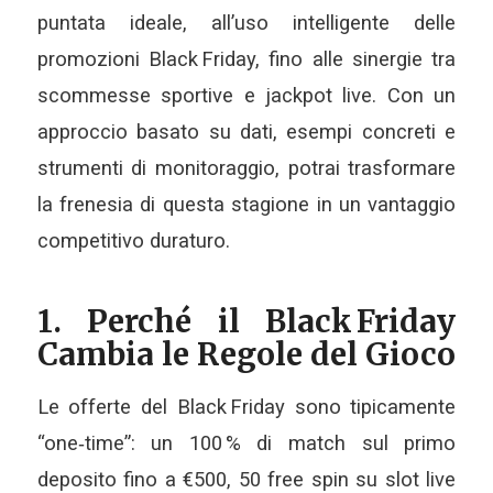
puntata ideale, all’uso intelligente delle
promozioni Black Friday, fino alle sinergie tra
scommesse sportive e jackpot live. Con un
approccio basato su dati, esempi concreti e
strumenti di monitoraggio, potrai trasformare
la frenesia di questa stagione in un vantaggio
competitivo duraturo.
1. Perché il Black Friday
Cambia le Regole del Gioco
Le offerte del Black Friday sono tipicamente
“one‑time”: un 100 % di match sul primo
deposito fino a €500, 50 free spin su slot live