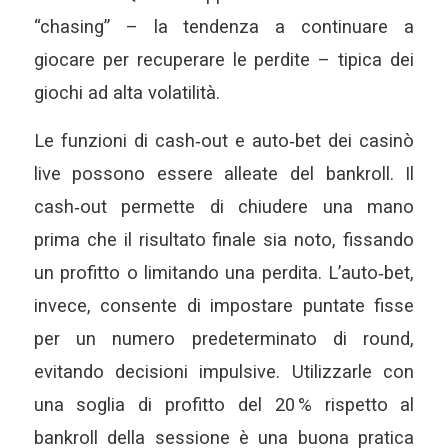
“chasing” – la tendenza a continuare a
giocare per recuperare le perdite – tipica dei
giochi ad alta volatilità.
Le funzioni di cash‑out e auto‑bet dei casinò
live possono essere alleate del bankroll. Il
cash‑out permette di chiudere una mano
prima che il risultato finale sia noto, fissando
un profitto o limitando una perdita. L’auto‑bet,
invece, consente di impostare puntate fisse
per un numero predeterminato di round,
evitando decisioni impulsive. Utilizzarle con
una soglia di profitto del 20 % rispetto al
bankroll della sessione è una buona pratica