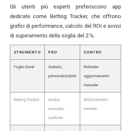
Gli utenti più esperti preferiscono app
dedicate come Betting Tracker, che offrono
grafici di performance, calcolo del ROI e avvisi
di superamento della soglia del 2 %.
STRUMENTO
PRO
CONTRO
Foglio Excel
Gratuito,
Richiede
personalizzabile
aggiornamento
manuale
Betting Tracker
Analisi
Abbonamento
avanzata,
mensile
notifiche