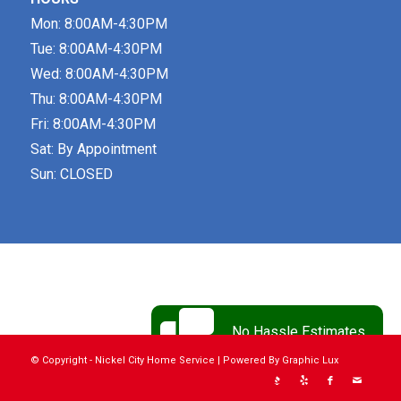
Mon: 8:00AM-4:30PM
Tue: 8:00AM-4:30PM
Wed: 8:00AM-4:30PM
Thu: 8:00AM-4:30PM
Fri: 8:00AM-4:30PM
Sat: By Appointment
Sun: CLOSED
No Hassle Estimates
© Copyright - Nickel City Home Service |
Powered By Graphic Lux