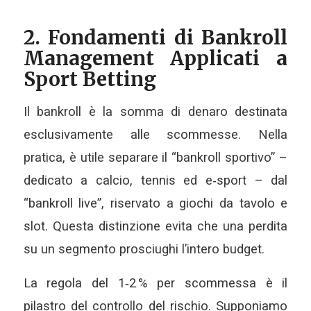
2. Fondamenti di Bankroll
Management Applicati a
Sport Betting
Il bankroll è la somma di denaro destinata
esclusivamente alle scommesse. Nella
pratica, è utile separare il “bankroll sportivo” –
dedicato a calcio, tennis ed e‑sport – dal
“bankroll live”, riservato a giochi da tavolo e
slot. Questa distinzione evita che una perdita
su un segmento prosciughi l’intero budget.
La regola del 1‑2 % per scommessa è il
pilastro del controllo del rischio. Supponiamo