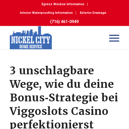
Egress Window Information
Interior Waterproofing Information
Exterior Drainage
(716) 461-0949
3 unschlagbare
Wege, wie du deine
Bonus‑Strategie bei
Viggoslots Casino
perfektionierst