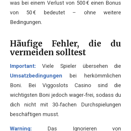
was bei einem Verlust von 500 € einen Bonus
von 50 € bedeutet – ohne weitere
Bedingungen.
Häufige Fehler, die du
vermeiden solltest
Important:
Viele Spieler übersehen die
Umsatzbedingungen
bei herkömmlichen
Boni. Bei Viggoslots Casino sind die
wichtigsten Boni jedoch wager‑frei, sodass du
dich nicht mit 30‑fachen Durchspielungen
beschäftigen musst.
Warning:
Das Ignorieren von