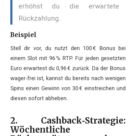
erhöhst du die erwartete
Rückzahlung.
Beispiel
Stell dir vor, du nutzt den 100 € Bonus bei
einem Slot mit 96 % RTP. Für jeden gesetzten
Euro erwartest du 0,96 € zurück. Da der Bonus
wager‑frei ist, kannst du bereits nach wenigen
Spins einen Gewinn von 30 € einstreichen und
diesen sofort abheben.
2. Cashback‑Strategie:
Wöchentliche