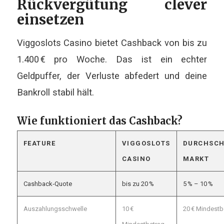
Rückvergütung clever
einsetzen
Viggoslots Casino bietet Cashback von bis zu
1.400 € pro Woche. Das ist ein echter
Geldpuffer, der Verluste abfedert und deine
Bankroll stabil hält.
Wie funktioniert das Cashback?
FEATURE
VIGGOSLOTS
DURCHSCH
CASINO
MARKT
Cashback‑Quote
bis zu 20 %
5 % – 10 %
Auszahlungsschwelle
10 €
20 € Mindestb