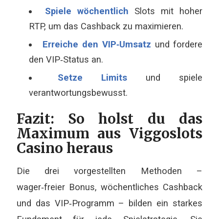
Spiele wöchentlich
Slots mit hoher
RTP, um das Cashback zu maximieren.
Erreiche den VIP‑Umsatz
und fordere
den VIP‑Status an.
Setze Limits
und spiele
verantwortungsbewusst.
Fazit: So holst du das
Maximum aus Viggoslots
Casino heraus
Die drei vorgestellten Methoden –
wager‑freier Bonus, wöchentliches Cashback
und das VIP‑Programm – bilden ein starkes