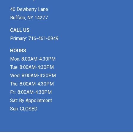
40 Dewberry Lane
Buffalo, NY 14227
CALL US
Primary:
716-461-0949
HOURS
Mon: 8:00AM-4:30PM
Tue: 8:00AM-4:30PM
Wed: 8:00AM-4:30PM
Thu: 8:00AM-4:30PM
Fri: 8:00AM-4:30PM
Sat: By Appointment
Sun: CLOSED