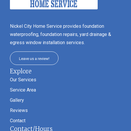
Nickel City Home Service provides foundation
waterproofing, foundation repairs, yard drainage &
egress window installation services.
Leave us a review!
Explore
Our Services
Service Area
Gallery
Reviews
Contact
Contact/Hours