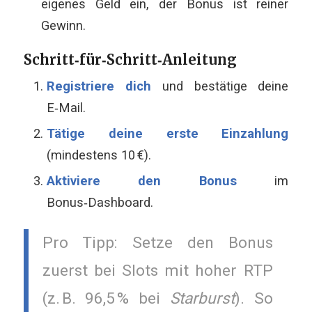
eigenes Geld ein, der Bonus ist reiner
Gewinn.
Schritt‑für‑Schritt‑Anleitung
Registriere dich
und bestätige deine
E‑Mail.
Tätige deine erste Einzahlung
(mindestens 10 €).
Aktiviere den Bonus
im
Bonus‑Dashboard.
Pro Tipp: Setze den Bonus
zuerst bei Slots mit hoher RTP
(z. B. 96,5 % bei
Starburst
). So